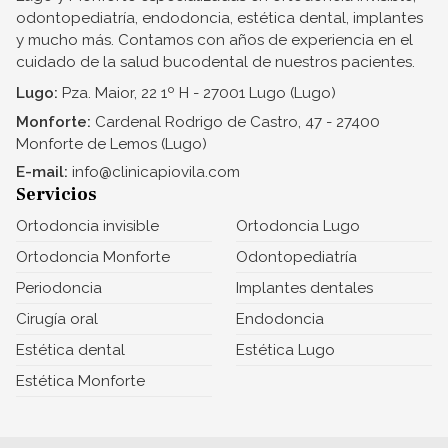
odontopediatría, endodoncia, estética dental, implantes
y mucho más. Contamos con años de experiencia en el
cuidado de la salud bucodental de nuestros pacientes.
Lugo:
Pza. Maior, 22 1º H - 27001 Lugo (Lugo)
Monforte:
Cardenal Rodrigo de Castro, 47 - 27400
Monforte de Lemos (Lugo)
E-mail:
info@clinicapiovila.com
Servicios
Ortodoncia invisible
Ortodoncia Lugo
Ortodoncia Monforte
Odontopediatría
Periodoncia
Implantes dentales
Cirugía oral
Endodoncia
Estética dental
Estética Lugo
Estética Monforte