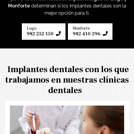
Monforte
determinan si los implantes dentales son la
mejor opción para ti.
Lugo
Monforte
982 252 150
982 410 296
Implantes dentales con los que
trabajamos en nuestras clínicas
dentales