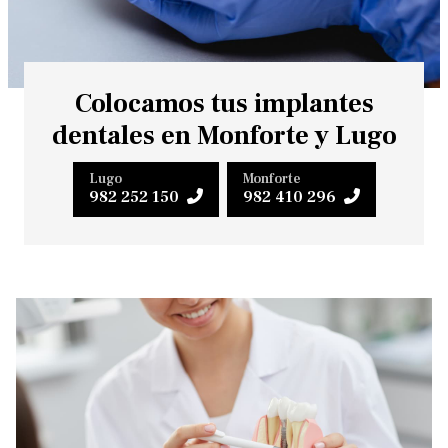
Colocamos tus implantes
dentales en Monforte y Lugo
Lugo
Monforte
982 252 150
982 410 296