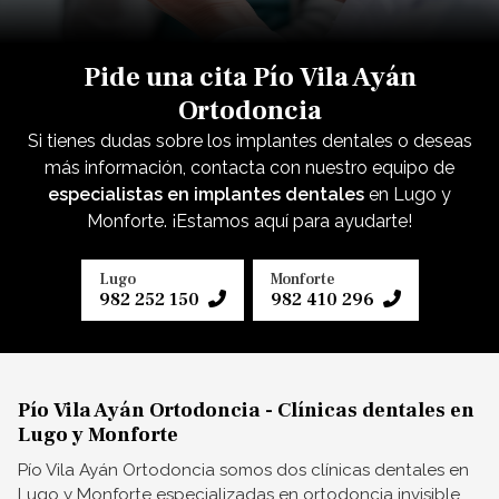
Pide una cita Pío Vila Ayán
Ortodoncia
Si tienes dudas sobre los implantes dentales o deseas
más información, contacta con nuestro equipo de
especialistas en implantes dentales
en Lugo y
Monforte. ¡Estamos aquí para ayudarte!
Lugo
Monforte
982 252 150
982 410 296
Pío Vila Ayán Ortodoncia - Clínicas dentales en
Lugo y Monforte
Pío Vila Ayán Ortodoncia somos dos clínicas dentales en
Lugo y Monforte especializadas en ortodoncia invisible,