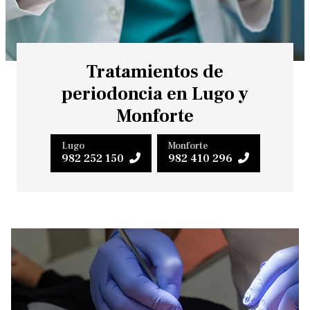
Tratamientos de
periodoncia en Lugo y
Monforte
Lugo
Monforte
982 252 150
982 410 296