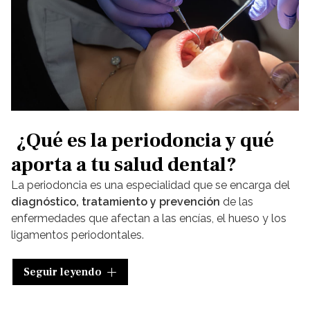
¿Qué es la periodoncia y qué
aporta a tu salud dental?
La periodoncia
es una especialidad que se encarga del
diagnóstico, tratamiento y prevención
de las
enfermedades que afectan a las encías, el hueso y los
ligamentos periodontales.
Cuando se desarrollan problemas en estas áreas, es
Seguir leyendo
crucial tratarlos de inmediato para evitar
complicaciones que pueden llevar a la pérdida de