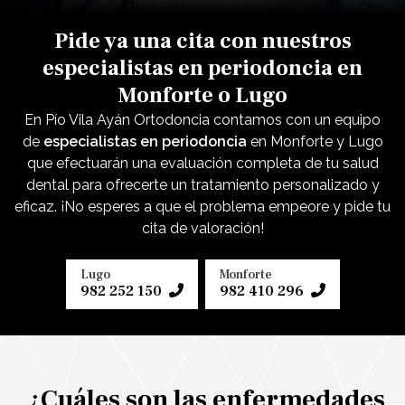
Pide ya una cita con nuestros
especialistas en periodoncia en
Monforte o Lugo
En Pío Vila Ayán Ortodoncia contamos con un equipo
de
especialistas en periodoncia
en Monforte y Lugo
que efectuarán una evaluación completa de tu salud
dental para ofrecerte un tratamiento personalizado y
eficaz. ¡No esperes a que el problema empeore y pide tu
cita de valoración!
Lugo
Monforte
982 252 150
982 410 296
¿Cuáles son las enfermedades