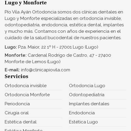
Lugo y Monforte
Pío Vila Ayán Ortodoncia somos dos clínicas dentales en
Lugo y Monforte especializadas en ortodoncia invisible,
odontopediatría, endodoncia, estética dental, implantes
y mucho más. Contamos con años de experiencia en el
cuidado de la salud bucodental de nuestros pacientes.
Lugo:
Pza. Maior, 22 1º H - 27001 Lugo (Lugo)
Monforte:
Cardenal Rodrigo de Castro, 47 - 27400
Monforte de Lemos (Lugo)
E-mail:
info@clinicapiovila.com
Servicios
Ortodoncia invisible
Ortodoncia Lugo
Ortodoncia Monforte
Odontopediatría
Periodoncia
Implantes dentales
Cirugía oral
Endodoncia
Estética dental
Estética Lugo