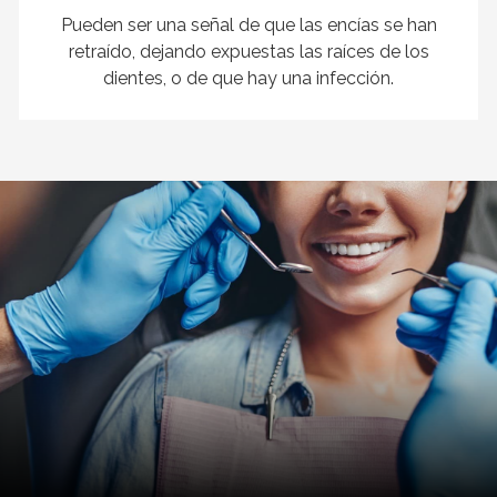
Pueden ser una señal de que las encías se han
retraído, dejando expuestas las raíces de los
dientes, o de que hay una infección.