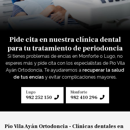
Pide cita en nuestra clínica dental
para tu tratamiento de periodoncia
Si tienes problemas de encías en Monforte o Lugo, no
esperes más y pide cita con los especialistas de Pío Vila
Ayán Ortodoncia. Te ayudaremos a
recuperar la salud
de tus encías
y evitar complicaciones mayores.
Lugo
Monforte
982 252 150
982 410 296
Pío Vila Ayán Ortodoncia - Clínicas dentales en