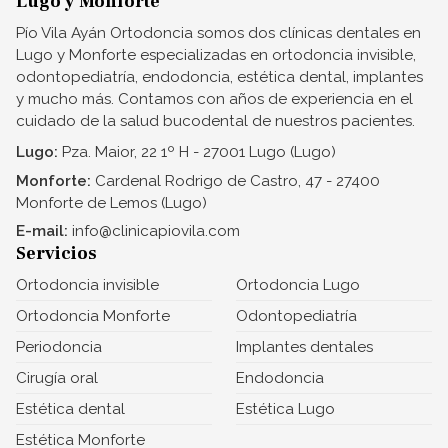
Lugo y Monforte
Pío Vila Ayán Ortodoncia somos dos clínicas dentales en
Lugo y Monforte especializadas en ortodoncia invisible,
odontopediatría, endodoncia, estética dental, implantes
y mucho más. Contamos con años de experiencia en el
cuidado de la salud bucodental de nuestros pacientes.
Lugo:
Pza. Maior, 22 1º H - 27001 Lugo (Lugo)
Monforte:
Cardenal Rodrigo de Castro, 47 - 27400
Monforte de Lemos (Lugo)
E-mail:
info@clinicapiovila.com
Servicios
Ortodoncia invisible
Ortodoncia Lugo
Ortodoncia Monforte
Odontopediatría
Periodoncia
Implantes dentales
Cirugía oral
Endodoncia
Estética dental
Estética Lugo
Estética Monforte