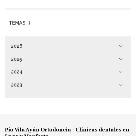
ayudarte a conservar tu sonr...
TEMAS
2026
2025
2024
2023
Pío Vila Ayán Ortodoncia - Clínicas dentales en