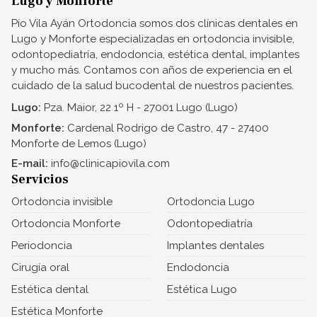
Lugo y Monforte
Pío Vila Ayán Ortodoncia somos dos clínicas dentales en
Lugo y Monforte especializadas en ortodoncia invisible,
odontopediatría, endodoncia, estética dental, implantes
y mucho más. Contamos con años de experiencia en el
cuidado de la salud bucodental de nuestros pacientes.
Lugo:
Pza. Maior, 22 1º H - 27001 Lugo (Lugo)
Monforte:
Cardenal Rodrigo de Castro, 47 - 27400
Monforte de Lemos (Lugo)
E-mail:
info@clinicapiovila.com
Servicios
Ortodoncia invisible
Ortodoncia Lugo
Ortodoncia Monforte
Odontopediatría
Periodoncia
Implantes dentales
Cirugía oral
Endodoncia
Estética dental
Estética Lugo
Estética Monforte