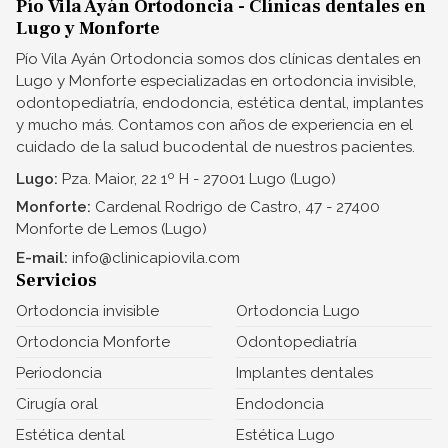
Pío Vila Ayán Ortodoncia - Clínicas dentales en
Lugo y Monforte
Pío Vila Ayán Ortodoncia somos dos clínicas dentales en
Lugo y Monforte especializadas en ortodoncia invisible,
odontopediatría, endodoncia, estética dental, implantes
y mucho más. Contamos con años de experiencia en el
cuidado de la salud bucodental de nuestros pacientes.
Lugo:
Pza. Maior, 22 1º H - 27001 Lugo (Lugo)
Monforte:
Cardenal Rodrigo de Castro, 47 - 27400
Monforte de Lemos (Lugo)
E-mail:
info@clinicapiovila.com
Servicios
Ortodoncia invisible
Ortodoncia Lugo
Ortodoncia Monforte
Odontopediatría
Periodoncia
Implantes dentales
Cirugía oral
Endodoncia
Estética dental
Estética Lugo