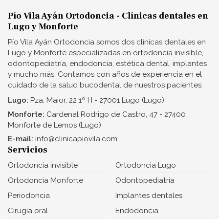
Pío Vila Ayán Ortodoncia - Clínicas dentales en
Lugo y Monforte
Pío Vila Ayán Ortodoncia somos dos clínicas dentales en
Lugo y Monforte especializadas en ortodoncia invisible,
odontopediatría, endodoncia, estética dental, implantes
y mucho más. Contamos con años de experiencia en el
cuidado de la salud bucodental de nuestros pacientes.
Lugo:
Pza. Maior, 22 1º H - 27001 Lugo (Lugo)
Monforte:
Cardenal Rodrigo de Castro, 47 - 27400
Monforte de Lemos (Lugo)
E-mail:
info@clinicapiovila.com
Servicios
Ortodoncia invisible
Ortodoncia Lugo
Ortodoncia Monforte
Odontopediatría
Periodoncia
Implantes dentales
Cirugía oral
Endodoncia