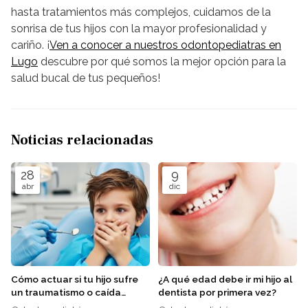
hasta tratamientos más complejos, cuidamos de la
sonrisa de tus hijos con la mayor profesionalidad y
cariño. ¡
Ven a conocer a nuestros odontopediatras en
Lugo
descubre por qué somos la mejor opción para la
salud bucal de tus pequeños!
Noticias relacionadas
28
9
abr
dic
Cómo actuar si tu hijo sufre
¿A qué edad debe ir mi hijo al
un traumatismo o caída
dentista por primera vez?
dental