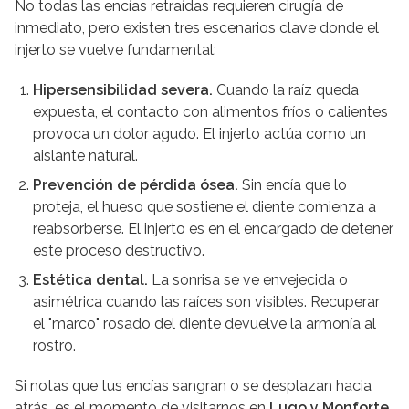
No todas las encías retraídas requieren cirugía de
inmediato, pero existen tres escenarios clave donde el
injerto se vuelve fundamental:
Hipersensibilidad severa.
Cuando la raíz queda
expuesta, el contacto con alimentos fríos o calientes
provoca un dolor agudo. El injerto actúa como un
aislante natural.
Prevención de pérdida ósea.
Sin encía que lo
proteja, el hueso que sostiene el diente comienza a
reabsorberse. El injerto es en el encargado de detener
este proceso destructivo.
Estética dental.
La sonrisa se ve envejecida o
asimétrica cuando las raíces son visibles. Recuperar
el "marco" rosado del diente devuelve la armonía al
rostro.
Si notas que tus encías sangran o se desplazan hacia
atrás, es el momento de visitarnos en
Lugo y Monforte