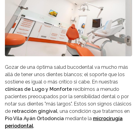
Gozar de una óptima salud bucodental va mucho más
allá de tener unos dientes blancos; el soporte que los
sostiene es igual o más crítico si cabe. En nuestras
clínicas de
Lugo y Monforte
recibimos a menudo
pacientes preocupados por la sensibilidad dental o por
notar sus dientes "más largos". Estos son signos clásicos
de
retracción gingival
, una condición que tratamos en
Pío Vila Ayán Ortodoncia
mediante la
microcirugía
periodontal
.