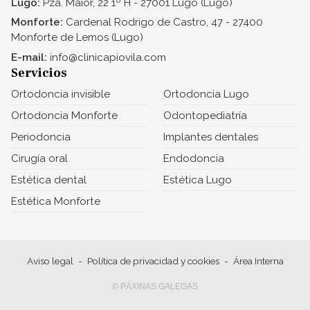
Lugo:
Pza. Maior, 22 1º H - 27001 Lugo (Lugo)
Monforte:
Cardenal Rodrigo de Castro, 47 - 27400
Monforte de Lemos (Lugo)
E-mail:
info@clinicapiovila.com
Servicios
Ortodoncia invisible
Ortodoncia Lugo
Ortodoncia Monforte
Odontopediatría
Periodoncia
Implantes dentales
Cirugía oral
Endodoncia
Estética dental
Estética Lugo
Estética Monforte
Aviso legal
-
Política de privacidad y cookies
-
Área Interna
© PÁXINAS GALEGAS