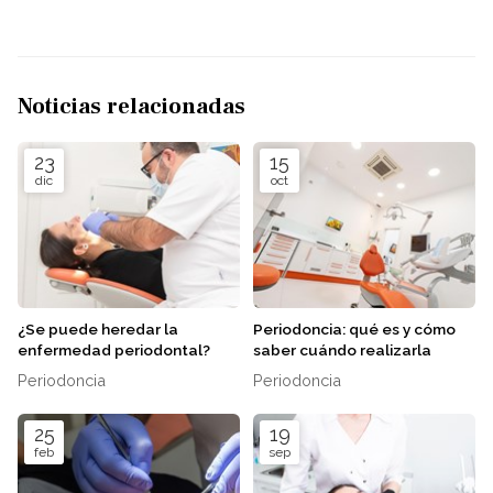
Noticias relacionadas
23
15
dic
oct
¿Se puede heredar la
Periodoncia: qué es y cómo
enfermedad periodontal?
saber cuándo realizarla
Periodoncia
Periodoncia
25
19
feb
sep